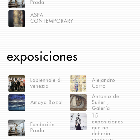
Prada
ASPA
CONTEMPORARY
exposiciones
Labiennale di
Alejandro
venezia
Carro
Antonio de
Amaya Bozal
Suñer ,
Galería
15
exposiciones
Fundación
que no
Prada
debería
perderse