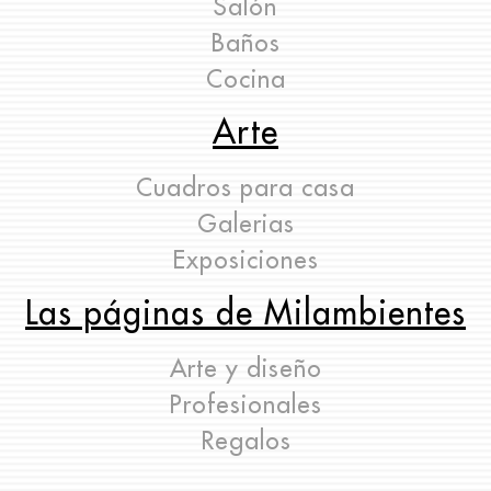
Salón
Baños
Cocina
Arte
Cuadros para casa
Galerias
Exposiciones
Las páginas de Milambientes
Arte y diseño
Profesionales
Regalos