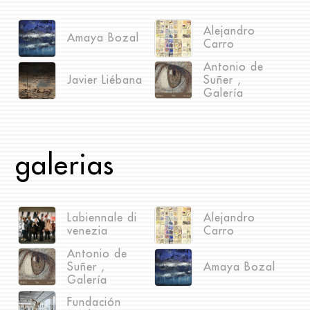
Alejandro
Amaya Bozal
Carro
Antonio de
Javier Liébana
Suñer ,
Galería
galerias
Labiennale di
Alejandro
venezia
Carro
Antonio de
Suñer ,
Amaya Bozal
Galería
Fundación