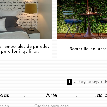
s temporales de paredes
Sombrilla de luces
para los inquilinos.
1
2
Página siguient
ndas
Arte
Las 
ación
Cuadros para casa