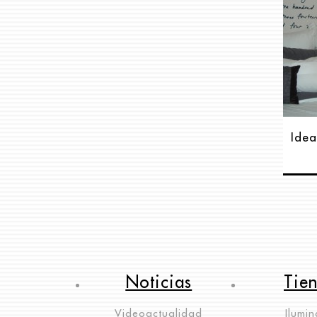
Idea
Noticias
Tie
Videoactualidad
Ilumin