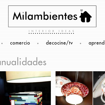
comercio
decocine/tv
aprend
nualidades