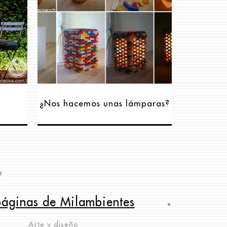
¿Nos hacemos unas lámparas?
e
páginas de Milambientes
Arte y diseño