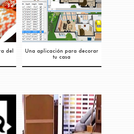
ra del
Una aplicación para decorar
tu casa