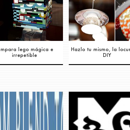
ámpara lego mágica e
Hazlo tu mismo, la locu
irrepetible
DIY