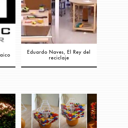
Eduardo Naves, El Rey del
saico
reciclaje