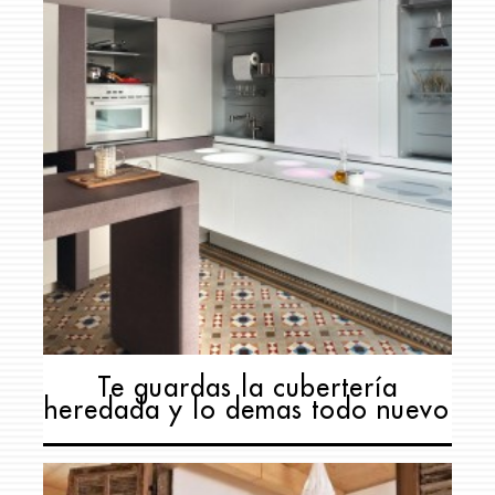
Te guardas la cubertería
heredada y lo demas todo nuevo