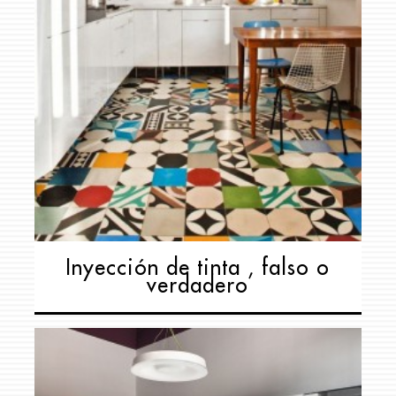
Inyección de tinta , falso o
verdadero