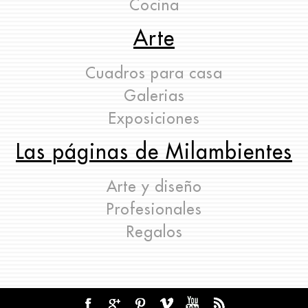
Cocina
Arte
Cuadros para casa
Galerias
Exposiciones
Las páginas de Milambientes
Arte y diseño
Profesionales
Regalos