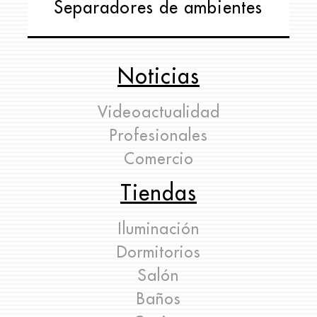
Separadores de ambientes
Noticias
Videoactualidad
Profesionales
Comercio
Tiendas
Iluminación
Dormitorios
Salón
Baños