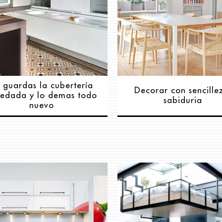
 guardas la cubertería
Decorar con sencille
redada y lo demas todo
sabiduria
nuevo