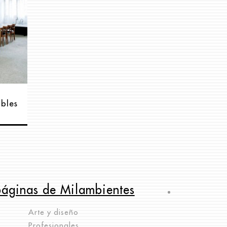
ibles
páginas de Milambientes
Arte y diseño
Profesionales