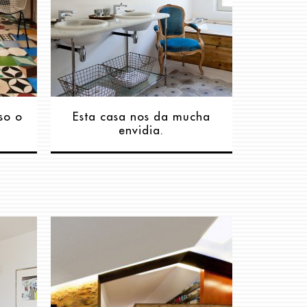
lso o
Esta casa nos da mucha
envidia.