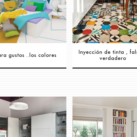
Inyección de tinta , fa
ra gustos ..los colores
verdadero