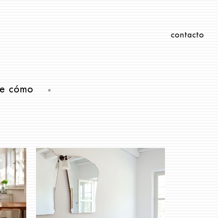
contacto
e cómo