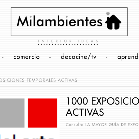
comercio
decocine/tv
aprend
OSICIONES TEMPORALES ACTIVAS
1000 EXPOSICI
ACTIVAS
Consulta
LA MAYOR GUÍA DE EXPO