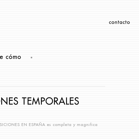
contacto
e cómo
ONES TEMPORALES
SICIONES EN ESPAÑA
es completa y magnifica