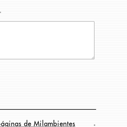
*
páginas de Milambientes