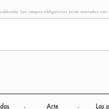
publicada.
Los campos obligatorios están marcados con
ndas
Arte
Las 