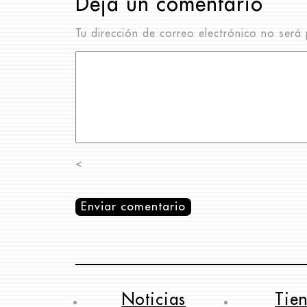
Deja un comentario
Tu dirección de correo electrónico no será 
<
Noticias
Tie