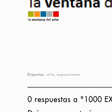
Etiquetas:
arte
,
exposiciones
0 respuestas a "1000