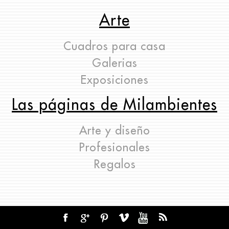
Arte
Cuadros para casa
Galerias
Exposiciones
Las páginas de Milambientes
Arte y diseño
Profesionales
Regalos