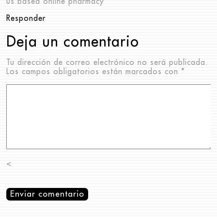
us based online pharmacy
Responder
Deja un comentario
Tu dirección de correo electrónico no será publicada.
Los campos obligatorios están marcados con
*
<