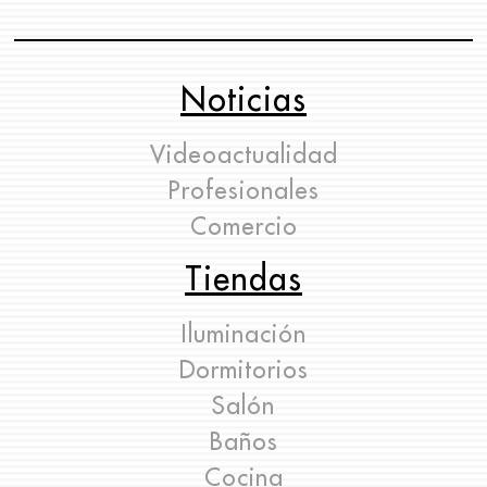
Noticias
Videoactualidad
Profesionales
Comercio
Tiendas
Iluminación
Dormitorios
Salón
Baños
Cocina