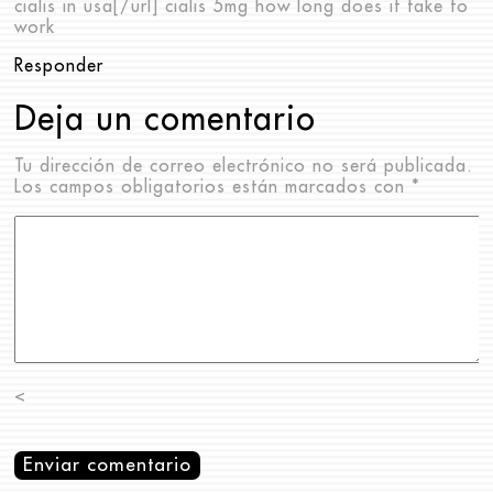
cialis in usa[/url] cialis 5mg how long does it take to
work
Responder
Deja un comentario
Tu dirección de correo electrónico no será publicada.
Los campos obligatorios están marcados con
*
<