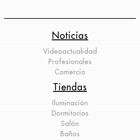
Noticias
Videoactualidad
Profesionales
Comercio
Tiendas
Iluminación
Dormitorios
Salón
Baños