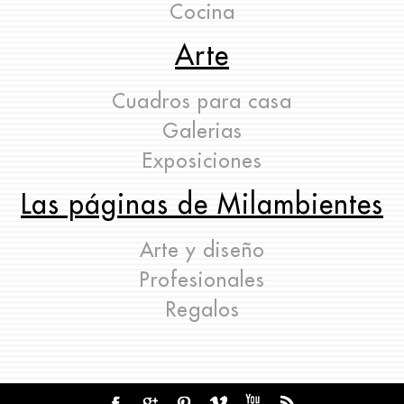
Cocina
Arte
Cuadros para casa
Galerias
Exposiciones
Las páginas de Milambientes
Arte y diseño
Profesionales
Regalos