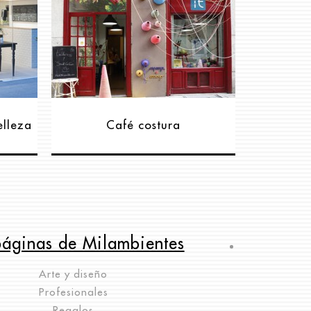
elleza
Café costura
páginas de Milambientes
Arte y diseño
Profesionales
Regalos