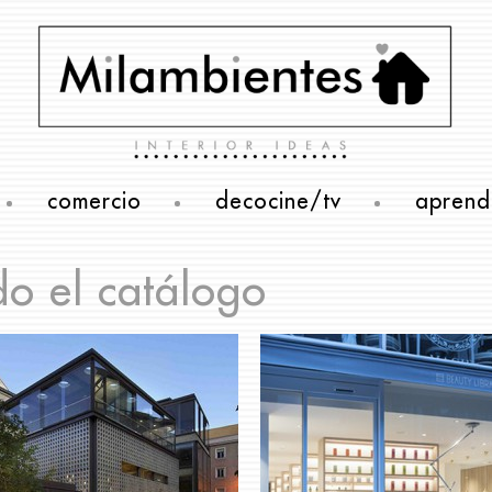
comercio
decocine/tv
aprend
do el catálogo