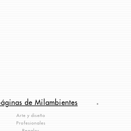
páginas de Milambientes
Arte y diseño
Profesionales
Regalos